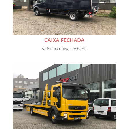
CAIXA FECHADA
Veículos Caixa Fechada