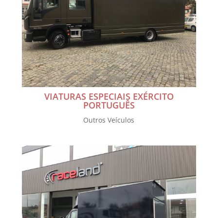
VIATURAS ESPECIAIS EXÉRCITO
PORTUGUÊS
Outros Veículos