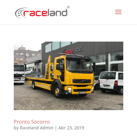
Pronto Socorro
by
Raceland Admin
|
Abr 23, 2019