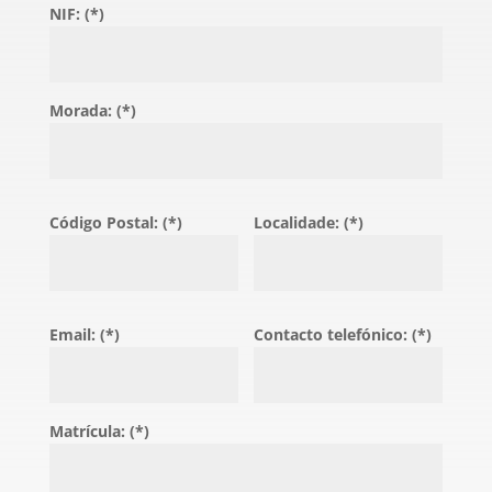
NIF: (*)
Morada: (*)
Código Postal: (*)
Localidade: (*)
Email: (*)
Contacto telefónico: (*)
Matrícula: (*)