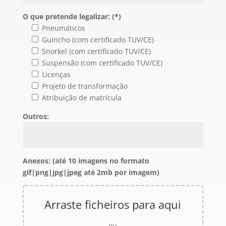
O que pretende legalizar: (*)
Pneumáticos
Guincho (com certificado TUV/CE)
Snorkel (com certificado TUV/CE)
Suspensão (com certificado TUV/CE)
Licenças
Projeto de transformação
Atribuição de matrícula
Outros:
Anexos: (até 10 imagens no formato
gif|png|jpg|jpeg até 2mb por imagem)
Arraste ficheiros para aqui
ou