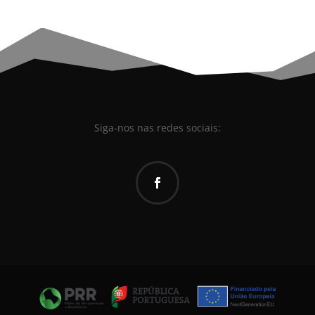
Siga-nos nas redes sociais: