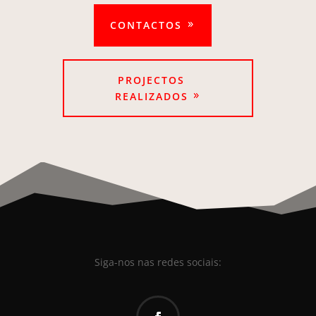
CONTACTOS
PROJECTOS
REALIZADOS
Siga-nos nas redes sociais: