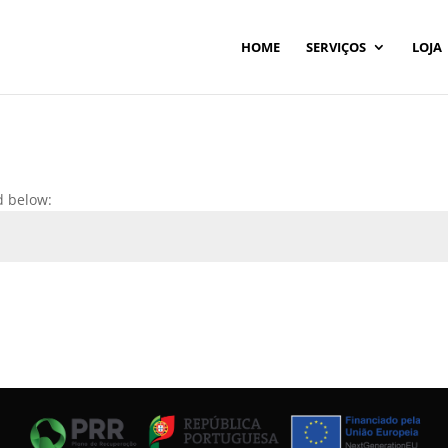
HOME
SERVIÇOS
LOJA
d below: