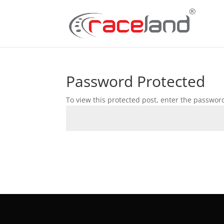
Password Protected
To view this protected post, enter the passwor