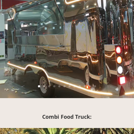
Combi Food Truck: