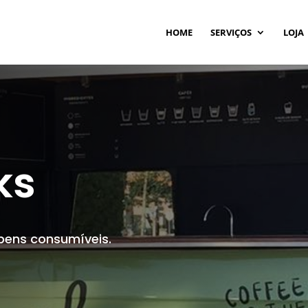
HOME
SERVIÇOS
LOJA
ks
 bens consumíveis.