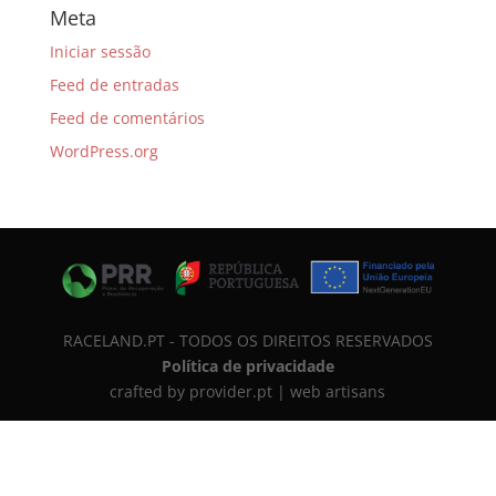
Meta
Iniciar sessão
Feed de entradas
Feed de comentários
WordPress.org
RACELAND.PT - TODOS OS DIREITOS RESERVADOS
Política de privacidade
crafted by provider.pt | web artisans